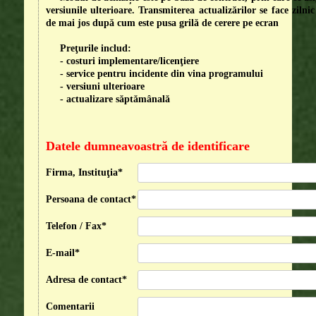
versiunile ulterioare. Transmiterea actualizărilor se face ziln
de mai jos după cum este pusa grilă de cerere pe ecran
Preţurile includ:
- costuri implementare/licenţiere
- service pentru incidente din vina programului
- versiuni ulterioare
- actualizare săptămânală
Datele dumneavoastră de identificare
Firma, Instituţia*
Persoana de contact*
Telefon / Fax*
E-mail*
Adresa de contact*
Comentarii