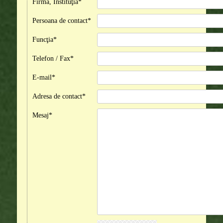
Firma, Instituţia*
Persoana de contact*
Funcţia*
Telefon / Fax*
E-mail*
Adresa de contact*
Mesaj*